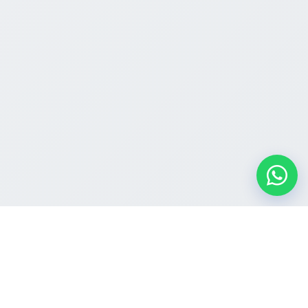
Tabernáculo da Fé em Horizonte, Ceará